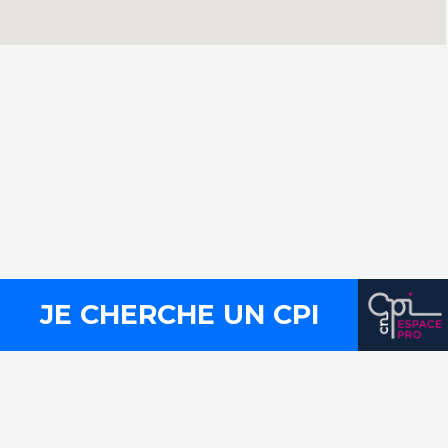
Contact
Press
Legal notices
Site map
JE CHERCHE UN CPI