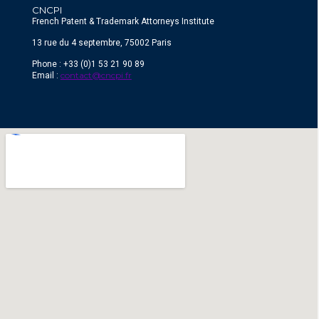
CNCPI
French Patent & Trademark Attorneys Institute
13 rue du 4 septembre, 75002 Paris
Phone : +33 (0)1 53 21 90 89
contact@cncpi.fr
Email :