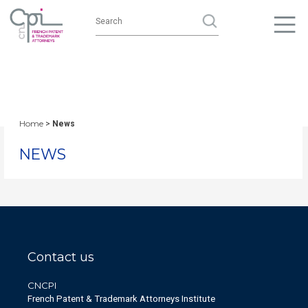
Home
>
News
NEWS
Contact us
CNCPI
French Patent & Trademark Attorneys Institute